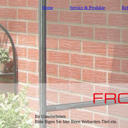
Home
Service & Produkte
Ref
Ihr Unternehmen
Bitte fügen Sie hier Ihren Webseiten-Titel ein.