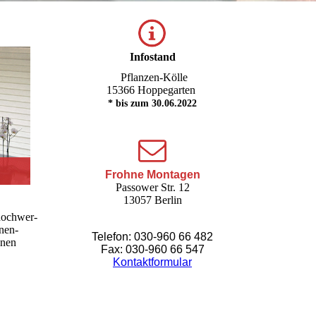
Infostand
Pflanzen-Kölle
153
66 Hoppegarten
* bis zum 30.06.2022
Frohne Montagen
Passower Str. 12
13057 Berlin
hoch­wer­
nnen­
Telefon: 030-960 66 482
h­nen
Fax: 030-960 66 547
Kontaktformular